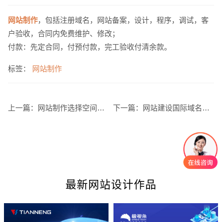
网站制作
，包括注册域名，网站备案，设计，程序，调试，客
户验收，合同内免费维护、修改；
电话
微信号
付款：先定合同，付预付款，完工验收付清余款。
标签：
网站制作
上一篇：
网站制作选择空间时应考虑哪些因素？
下一篇：
网站建设国际域名注册要求
最新网站设计作品
创意品牌型网站
·
标准企业官网建设
·
外贸网