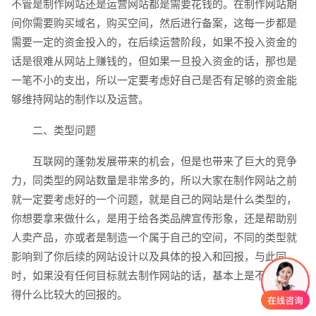
电话
微信号
不管是制作网站还是运营网站都是需要花钱的。在制作网站期
间你需要购买域名，购买空间，然后进行备案，这每一步都是
需要一定的资金投入的，在后续运营阶段，如果不投入资金的
话是很难从网站上赚钱的，但如果一旦投入资金的话，那也是
一笔不小的支出，所以一定要考虑好自己是否有足够的资金能
够维持网站的制作以及运营。
二、类型问题
互联网的蓬勃发展带来的机会，但是也带来了巨大的竞争
力，同类型的网站数量是非常多的，所以大家在制作网站之前
就一定要考虑好的一个问题，就是自己的网站是什么类型的，
你想要拿来做什么，是用于给各类品牌宣传形象，还是帮助别
人卖产品，亦或者是制造一个属于自己的空间，不同的类型就
影响到了你后续的网站设计以及具体的投入和回报，与此同
时，如果没有任何目标就去制作网站的话，基本上是不可能获
得什么比较大的回报的。