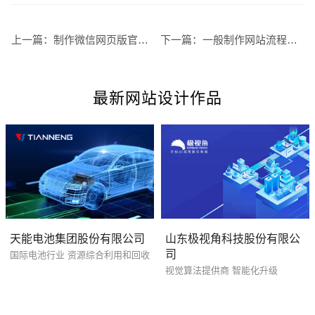
上一篇：
制作微信网页版官网时的注意事项有哪些
下一篇：
一般制作网站流程的步骤有哪些
最新网站设计作品
您的预算
1万-3万
3万-5万
5万-8万
天能电池集团股份有限公司
山东极视角科技股份有限公
司
国际电池行业 资源综合利用和回收
招标项目
视觉算法提供商 智能化升级