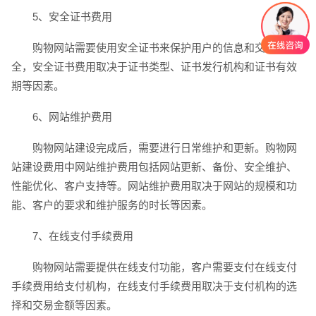
5、安全证书费用
购物网站需要使用安全证书来保护用户的信息和交易安
全，安全证书费用取决于证书类型、证书发行机构和证书有效
期等因素。
6、网站维护费用
购物网站建设完成后，需要进行日常维护和更新。购物网
站建设费用中网站维护费用包括网站更新、备份、安全维护、
创意品牌型网站
·
标准企业官网建设
·
外贸网
性能优化、客户支持等。网站维护费用取决于网站的规模和功
能、客户的要求和维护服务的时长等因素。
7、在线支付手续费用
购物网站需要提供在线支付功能，客户需要支付在线支付
手续费用给支付机构，在线支付手续费用取决于支付机构的选
电商及系统平台开发
·
微信小程序开发
·
年度
择和交易金额等因素。