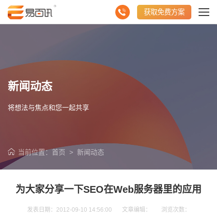
获取免费方案
新闻动态
将想法与焦点和您一起共享
当前位置：
首页
>
新闻动态
为大家分享一下SEO在Web服务器里的应用
发表日期：2012-09-10 14:56:00 文章编辑： 浏览次数：