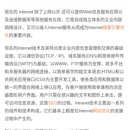
请输入您的公司名称
名字
现在的 Internet 除了上网以外 还可以提供Web信息服务应用以
及连接数据库等其他服务应用，它是自成独立体系的企业内联
网络设计，又可以接人Internet服务从而成为Internet
搜索引擎优
化
的重要内容。
现在的Internet技术及其特点是企业内部信息管理和交换的基础
设施，它以通信协议(TCP／IP)、域名服务(DNS)和简单邮件传
输协议(SMTP)为基础，以WWW，FTP服务为支撑，将多平台
和多服务器的网络连接，以简单易学的超文本语言(HTML)和公
电话
微信号
共网关应用接口(CGl)为主要开发工具，使各类应用和数据库以
统一的界面在网络上得以应用，在客户端使用简单通用的浏览
器图形用户界面。用户只需在感兴趣的文字和图形上单击，便
可访问信息资源，这是
SEO
的过程。Intranet技术主要由一系列
的组件和技术构成，它们基本上都是在Internet
网站优化
的发展
过程中产生的。