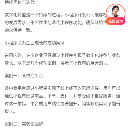
持续优化与迭代
数字化转型是一个持续的过程，小程序开发公司能够根据企业
的发展需求，不断优化与迭代小程序功能，确保其始终与市场
需求保持一致。
小程序助力企业成长的成功案例
在国内外，许多企业已经通过小程序实现了数字化转型与业务
增长。以下是几个成功案例，展示了小程序的巨大潜力。
案例一：某电商平台
某电商平台通过小程序实现了线上线下的无缝连接。用户可以
通过小程序浏览商品、下单、支付，并享受线下自提服务。通
过这一举措，平台的用户粘性显著提升，销售额也实现了翻倍
增长。
创意品牌型网站
·
标准企业官网建设
·
外贸网
案例二：某餐饮品牌