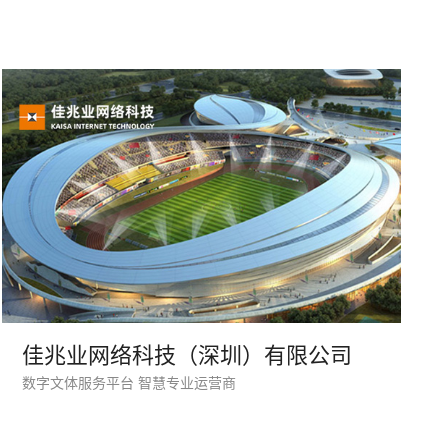
系统平台开发
·
微信小程序开发
·
年度运维服务
佳兆业网络科技（深圳）有限公司
数字文体服务平台 智慧专业运营商