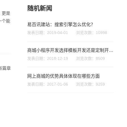
随机新闻
，更是
座机
一个能
易百讯建站：搜索引擎怎么优化？
0755-8296850
发表日期：2019-04-01 浏览次数：10998
手机
商城小程序开发选择模板开发还是定制开发？
133 1698 969
发表日期：2018-12-19 浏览次数：8509
新篇章
网上商城的优势具体体现在哪些方面
发表日期：2017-01-06 浏览次数：9259
牌型网站
·
标准企业官网建设
·
外贸网站设计
·