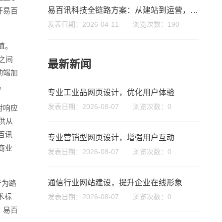
易百讯科技全链路方案：从建站到运营，如何让你的网站“动”起来
开易百
发表日期：2026-04-11 浏览次数：190
值。
之间
最新新闻
微信号
动端加
。
专业工业品网页设计，优化用户体验
发表日期：2026-08-07 浏览次数：0
对响应
供从
百讯
专业营销型网页设计，增强用户互动
商业
发表日期：2026-08-07 浏览次数：0
通信行业网站建设，提升企业在线形象
行为路
术标
发表日期：2026-08-07 浏览次数：0
，易百