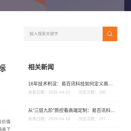
相关新闻
标
您的公司名称
名字
16年技术积淀：易百讯科技如何定义高端定制化建站的行业标准
发表日期：2026-04-20 浏览次数：180
从“三层九阶”质控看高端定制：易百讯科技重塑企业建站的4个硬指标
发表日期：2026-04-18 浏览次数：157
业价值
涵盖了