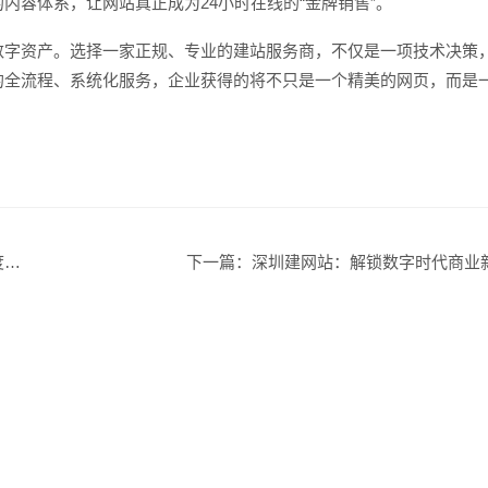
内容体系，让网站真正成为24小时在线的“金牌销售”。
数字资产。选择一家正规、专业的建站服务商，不仅是一项技术决策
的全流程、系统化服务，企业获得的将不只是一个精美的网页，而是
。
辑
下一篇：
深圳建网站：解锁数字时代商业
创意品