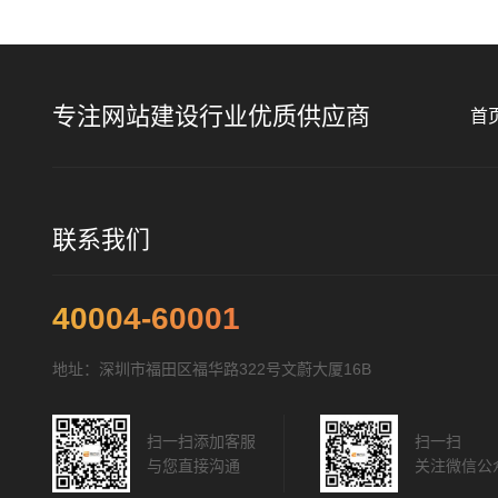
专注网站建设行业优质供应商
首
联系我们
40004-60001
地址：深圳市福田区福华路322号文蔚大厦16B
扫一扫添加客服
扫一扫
与您直接沟通
关注微信公