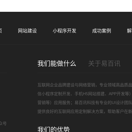
您的
页
网站建设
小程序开发
成功案例
解
我们能做什么
关于易百讯
招
互联网企业品牌建设与网络营销，专业领域高品质
信小程序定制开发、手机H5网站搭建、APP开发
营销等）应用服务；易百讯科技有专业的UI设计团
提供良好的互联网应用定制解决方案，帮助客户在
众号
我们的优势