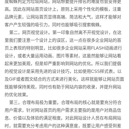
度蜘蛛判定为垃圾网站，网站想要提升排名的难度也会变得更
高。因此在网站首页设计上，原则上采用个性化的模板，注重
品牌元素，让网站首页显得高端、简洁和大气，这样才能够对
电话
微信号
客户产生较强的吸引力，同时也能够吸引搜索蜘蛛。
第二，网页视觉设计。第一印象自然离不开视觉设计，在这
里我们要注意一个设计上的误区，这一点在很多企业网站的首
页上表现的特别明显，比如很多企业网站采用FLASH动画进行
设计，或者大量运用动画、图片等素材，这虽然能够让网站看
起来更加美观，但是却严重影响到网站的优化。所以我们提倡
的视觉设计是采用先进的设计技巧，比如使用CSS样式表，以
及GIF或者图文结合的方式来进行美化，这样就能够让网站页面
既能够保持美观，同时也有助于网站内容的收录，并提升网站
的优化效果。
第三，合理布局极为重要。合理布局的核心就是要充分符合
用户需求，针对网站首页的用户需求主要指的是用户对商品信
息、价值以及体验的满足程度。对此网站设计人员在布局网站
时，就需要充分考虑用户的这种满意度，既要让用户感受到差