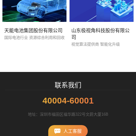
天能电池集团股份有限公司
山东极视角科技股份有限公
司
国际电池行业 资源综合利用和回收
招标项目
视觉算法提供商 智能化升级
联系我们
40004-60001
地址：深圳市福田区福华路322号文蔚大厦16B
人工客服