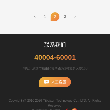
制；宽带多媒体内容支持。
以营销的角度来分析网站
<
1
2
3
>
招标项目
联系我们
40004-60001
地址：深圳市福田区福华路322号文蔚大厦16B
人工客服
Copyright @ 2010-2026 Yibaixun Technology Co., LTD. All Rights
Reserved.