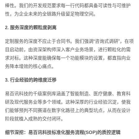
棒性。我们的开发规范要求每一行代码都具备可读性与可维护
性，为企业未来的全链路升级留足物理空间。
2. 服务深度的颗粒度剥离
定制服务的深度不应止于合同书。我们强调“咨询式调研”，在项
目启动前，由资深架构师深入客户业务场景，进行颗粒化的需
求对标。这种深度能确保每一个功能模块的设置，都直指向业
务降本增效的核心痛点。
3. 行业经验的跨维度迁移
易百讯科技的千级案例库涵盖了智能制造、医疗健康、教育科
研及现代服务业等多个领域。这种深厚的行业经验沉淀，使我
们能够预判不同赛道在数字化路径上的典型坑点，从而在设计
阶段就植入成熟的交付闭环。
细节深挖：易百讯科技标准化服务流程(SOP)的质控逻辑