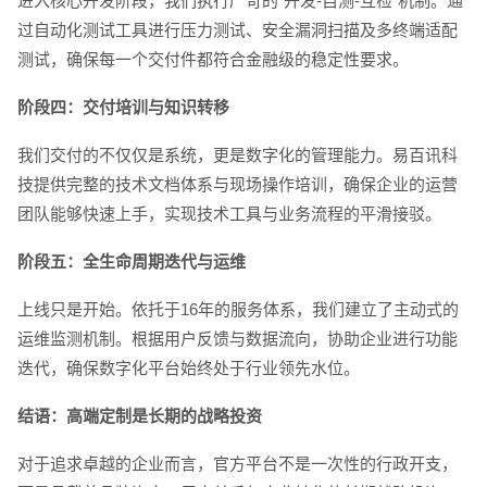
进入核心开发阶段，我们执行严苛的“开发-自测-互检”机制。通
过自动化测试工具进行压力测试、安全漏洞扫描及多终端适配
测试，确保每一个交付件都符合金融级的稳定性要求。
阶段四：交付培训与知识转移
我们交付的不仅仅是系统，更是数字化的管理能力。易百讯科
技提供完整的技术文档体系与现场操作培训，确保企业的运营
电商及系统平台开发
·
微信小程序开发
·
年度
团队能够快速上手，实现技术工具与业务流程的平滑接驳。
阶段五：全生命周期迭代与运维
上线只是开始。依托于16年的服务体系，我们建立了主动式的
运维监测机制。根据用户反馈与数据流向，协助企业进行功能
迭代，确保数字化平台始终处于行业领先水位。
结语：高端定制是长期的战略投资
对于追求卓越的企业而言，官方平台不是一次性的行政开支，