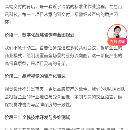
高端交付的背后，是一套近乎冷酷的标准化作业流程。在易百
讯科技，每一个项目从意向到交付，都需经过严密的质控闭
环：
阶段一：数字化战略咨询与蓝图规划
我们不急于动工。首要任务是通过多轮共创会议，拆解企业的
商业模式，绘制出覆盖全场景的业务流向图。这一阶段产出的
高保真原型，是项目灵魂的骨架。
阶段二：品牌视觉的资产化表达
视觉设计不只是审美，更是品牌资产的延伸。我们的UI/UX团队
会根据企业的行业地位与受众画像，定制专属的交互语言，确
保视觉冲击力与品牌深度的一致性。
阶段三：全栈技术开发与多维测试
创意品牌型网站
·
标准企业官网建设
·
外贸网