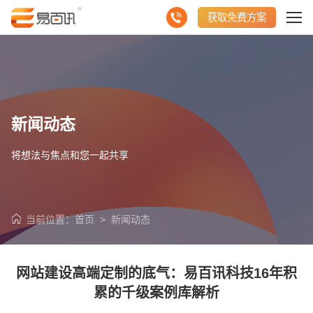
获取免费方案
新闻动态
将想法与焦点和您一起共享
当前位置：
首页
>
新闻动态
网站建设高端定制的底气：易百讯科技16年积
累的千级案例库解析