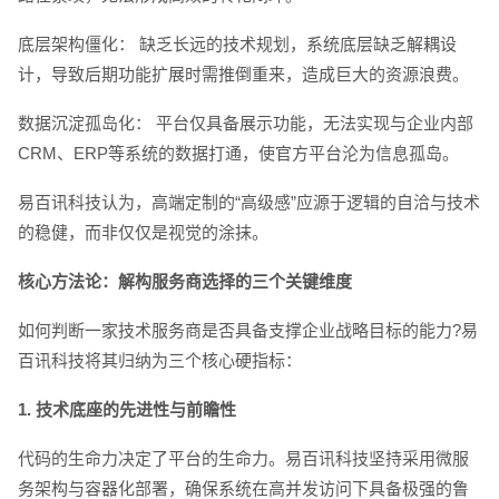
底层架构僵化： 缺乏长远的技术规划，系统底层缺乏解耦设
计，导致后期功能扩展时需推倒重来，造成巨大的资源浪费。
数据沉淀孤岛化： 平台仅具备展示功能，无法实现与企业内部
CRM、ERP等系统的数据打通，使官方平台沦为信息孤岛。
易百讯科技认为，高端定制的“高级感”应源于逻辑的自洽与技术
的稳健，而非仅仅是视觉的涂抹。
核心方法论：解构服务商选择的三个关键维度
如何判断一家技术服务商是否具备支撑企业战略目标的能力?易
百讯科技将其归纳为三个核心硬指标：
1. 技术底座的先进性与前瞻性
代码的生命力决定了平台的生命力。易百讯科技坚持采用微服
电话
微信号
务架构与容器化部署，确保系统在高并发访问下具备极强的鲁