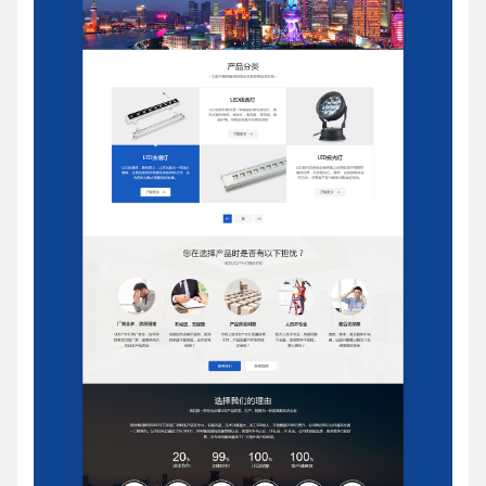
电话
微信号