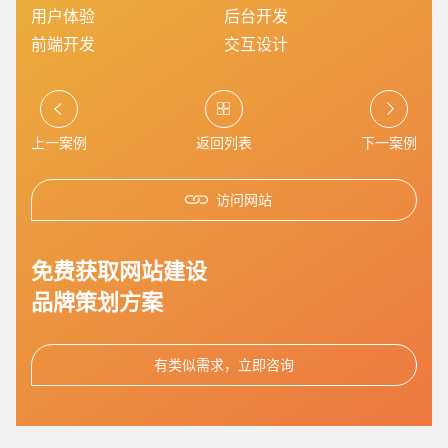
用户体验
后台开发
前端开发
交互设计
上一案例
返回列表
下一案例
您的预算
1万-3万
3万-5万
5万-8万
访问网站
免费获取网站建设
品牌策划方案
招标项目
有类似需求，立即咨询