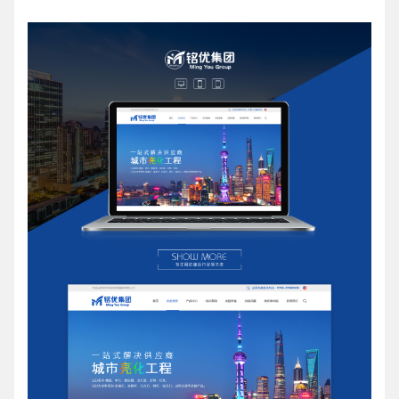
请输入您的公司名称
名字