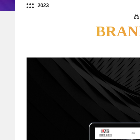
2023
BRAN