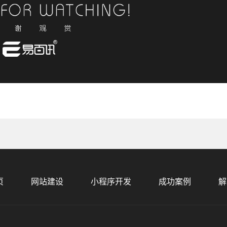
您的
招
页
网站建设
小程序开发
成功案例
解