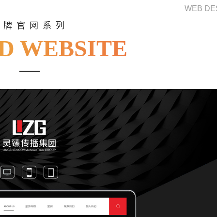
WEB DE
品牌官网系列
D WEBSITE