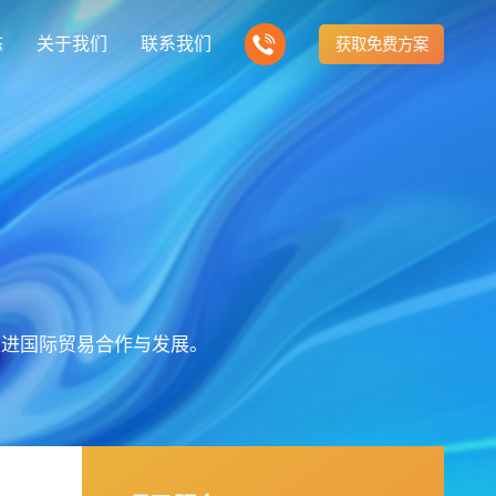
态
关于我们
联系我们
获取免费方案
企业营销型网站建设
我们的产品
营销推广转化获客网站
商城网站
新闻
方式
行业门户网站
建站知识
公司团队
多样化产品总有一个满足你的需求
电子商务化运营
any news
付款方式方便快捷
行业门户网站平台开发
Website building knowledge
我们的团队协作精神
网站建设定制改版
网站建设解决方
政府网站建设解决方案
定制化网站建设改版方案
促进国际贸易合作与发展。
品牌官网
设计
企业营销网站
网站观点
品牌型网站建设
te Design
营销型网站建力企业公信力
Website viewpoint
站建设解决方案
外贸网站建设解决方案
手机微信网站建设
移动手机互联网站开发
建设解决方案
企业网站建设解决方案