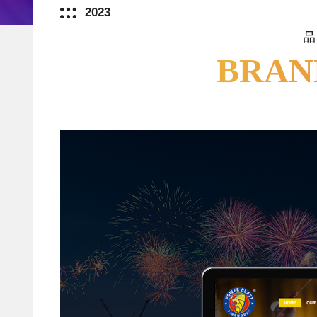
2023
BRAN