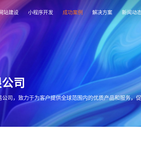
网站建设
小程序开发
成功案例
解决方案
新闻动
创意品牌型网站建设
解决方案
企业品牌高端网站设计
集团上市网站
最新签约
公司介绍
购物
公司
汇款
定制化视觉设计与互动策划方案
集团大企上市公司
Latest signing
致力于互联网品牌建设
实现
Comp
多种
限公司
响应式网站建设
芯片半导体网站建设解决方
新能源行业
适应各个终端设备网站
易公司，致力于为客户提供全球范围内的优质产品和服务，
案
案
外贸出口网站
行业新闻
发展历程
企业
网站
外贸进出口网站开发
Industry information
一路走来感谢您的陪伴
创意
Websi
购物商城网站建设解决方案
品牌形象网
购物商城系统开发
零售在线电子商务网站
门户网站建设解决方案
营销型网站