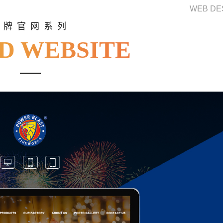
WEB DE
品牌官网系列
D WEBSITE
请输入