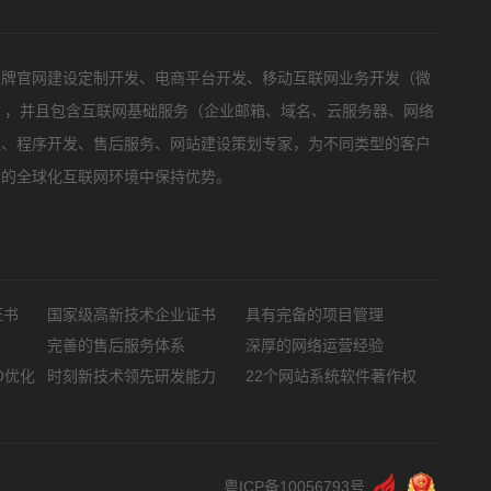
品牌官网建设定制开发、电商平台开发、移动互联网业务开发（微
等），并且包含互联网基础服务（企业邮箱、域名、云服务器、网络
队、程序开发、售后服务、网站建设策划专家，为不同类型的客户
新的全球化互联网环境中保持优势。
证书
国家级高新技术企业证书
具有完备的项目管理
完善的售后服务体系
深厚的网络运营经验
O优化
时刻新技术领先研发能力
22个网站系统软件著作权
粤ICP备10056793号