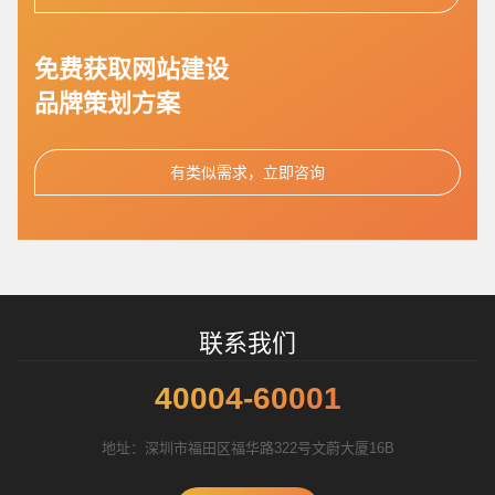
您的预算
1万-3万
3万-5万
5万-8万
免费获取网站建设
品牌策划方案
有类似需求，立即咨询
招标项目
联系我们
40004-60001
地址：深圳市福田区福华路322号文蔚大厦16B