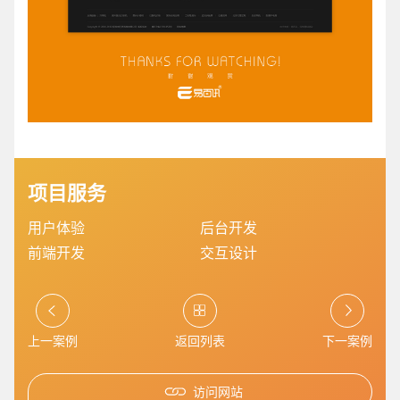
电商及系统平台开发
·
微信小程序开发
·
年度
项目服务
用户体验
后台开发
前端开发
交互设计
上一案例
返回列表
下一案例
访问网站