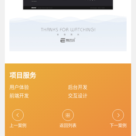
电商及系统平台开发
·
微信小程序开发
·
年度
项目服务
用户体验
后台开发
前端开发
交互设计
上一案例
返回列表
下一案例