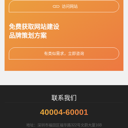
访问网站
您的预算
1万-3万
3万-5万
5万-8万
免费获取网站建设
品牌策划方案
招标项目
有类似需求，立即咨询
联系我们
40004-60001
地址：深圳市福田区福华路322号文蔚大厦16B