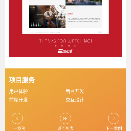
创意品牌型网站
·
标准企业官网建设
·
外贸网
电商及系统平台开发
·
微信小程序开发
·
年度
项目服务
用户体验
后台开发
前端开发
交互设计
上一案例
返回列表
下一案例