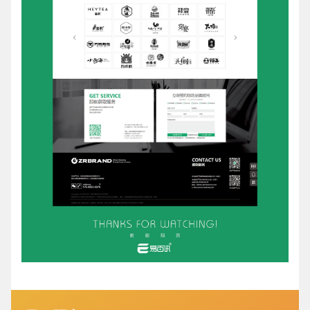
电商及系统平台开发
·
微信小程序开发
·
年度