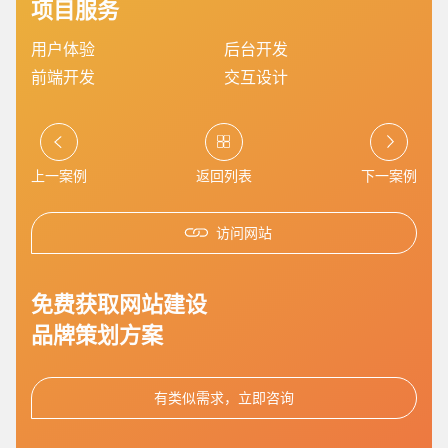
项目服务
用户体验
后台开发
前端开发
交互设计
您的预算
1万-3万
3万-5万
5万-8万
上一案例
返回列表
下一案例
访问网站
免费获取网站建设
招标项目
品牌策划方案
有类似需求，立即咨询