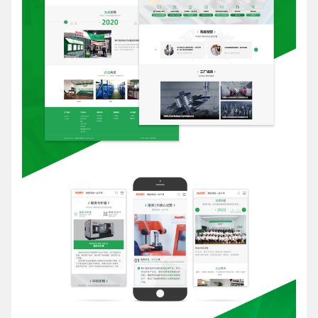
电商及系统平台开发
·
微信小程序开发
·
年度