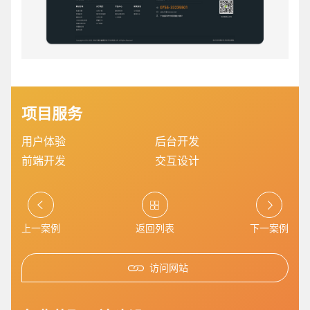
项目服务
用户体验
后台开发
前端开发
交互设计
您的预算
1万-3万
3万-5万
5万-8万
上一案例
返回列表
下一案例
访问网站