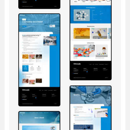
电商及系统平台开发
·
微信小程序开发
·
年度