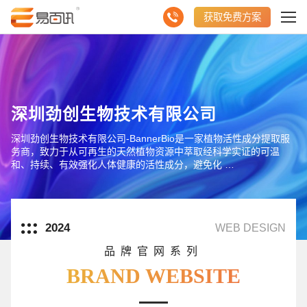
获取免费方案
深圳劲创生物技术有限公司
深圳劲创生物技术有限公司-BannerBio是一家植物活性成分提取服
务商，致力于从可再生的天然植物资源中萃取经科学实证的可温
和、持续、有效强化人体健康的活性成分，避免化 …
2024
WEB DESIGN
品牌官网系列
BRAND WEBSITE