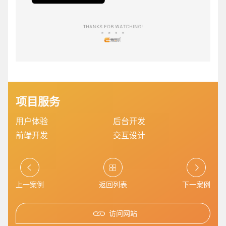
您的预算
1万-3万
3万-5万
5万-8万
项目服务
用户体验
后台开发
前端开发
交互设计
招标项目
上一案例
返回列表
下一案例
访问网站