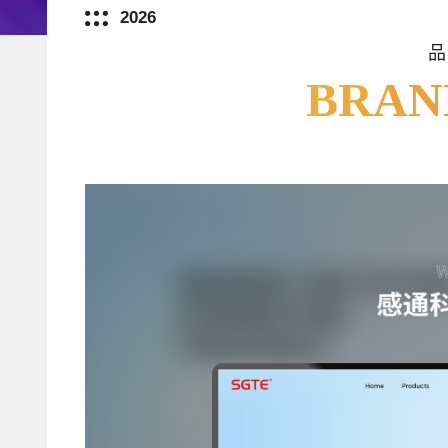
2026
BRAN