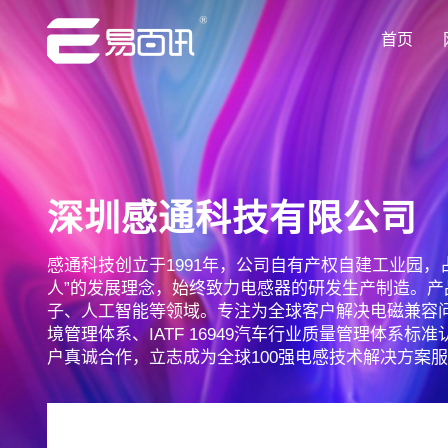
首页
让企业品牌价值更进一步
让企业品牌价值更进一步
让企业品牌价值更进一步
让企业品牌价值更进一步
让企业品牌价值更进一步
专注网站建设行业优质供应商
专注网站建设行业优质供应商
专注网站建设行业优质供应商
专注网站建设行业优质供应商
专注网站建设行业优质供应商
深圳感通科技有限公司
感通科技创立于1991年，公司自有产权自建工业园，
人”的发展理念，始终致力电感器的研发生产制造。
子、人工智能等领域。专注为全球客户解决电磁兼容问题。
境管理体系、IATF 16949汽车行业质量管理体系标
户真诚合作，立志成为全球100强电感技术解决方案