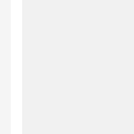
系统平台开发
·
微信小程序开发
·
年度运维服务