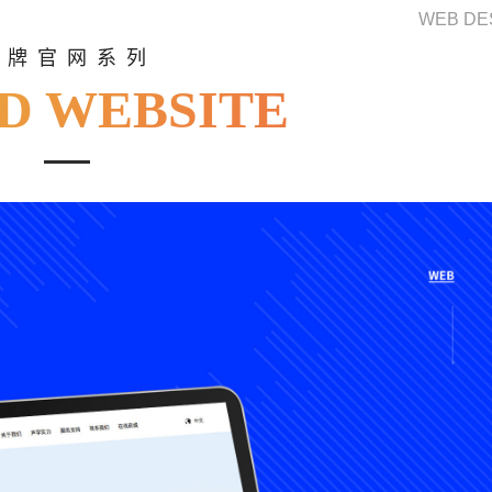
WEB DE
品牌官网系列
D WEBSITE