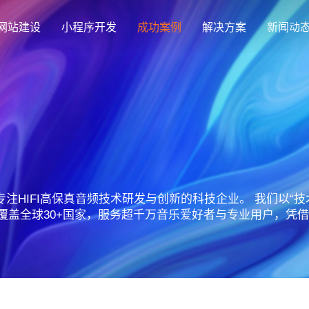
网站建设
小程序开发
成功案例
解决方案
新闻动
创意品牌型网站建设
解决方案
企业品牌高端网站设计
集团上市网站
最新签约
公司介绍
购物
公司
汇款
定制化视觉设计与互动策划方案
集团大企上市公司
Latest signing
致力于互联网品牌建设
实现
Comp
多种
响应式网站建设
专注HIFI高保真音频技术研发与创新的科技企业。 我们以“
芯片半导体网站建设解决方
新能源行业
适应各个终端设备网站
覆盖全球30+国家，服务超千万音乐爱好者与专业用户，凭
案
案
外贸出口网站
行业新闻
发展历程
企业
网站
外贸进出口网站开发
Industry information
一路走来感谢您的陪伴
创意
Websi
购物商城网站建设解决方案
品牌形象网
购物商城系统开发
零售在线电子商务网站
门户网站建设解决方案
营销型网站