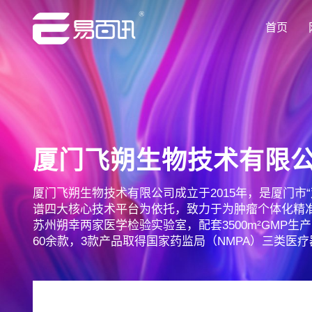
首页
让企业品牌价值更进一步
让企业品牌价值更进一步
让企业品牌价值更进一步
让企业品牌价值更进一步
让企业品牌价值更进一步
专注网站建设行业优质供应商
专注网站建设行业优质供应商
专注网站建设行业优质供应商
专注网站建设行业优质供应商
专注网站建设行业优质供应商
厦门飞朔生物技术有限
厦门飞朔生物技术有限公司成立于2015年，是厦门市
谱四大核心技术平台为依托，致力于为肿瘤个体化精
苏州朔幸两家医学检验实验室，配套3500m²GMP生产
60余款，3款产品取得国家药监局（NMPA）三类医疗