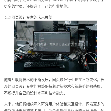
更多的学员，还提升了自己的行业地位。
创意品牌型网站
·
标准企业官网建设
·
外贸网
长沙网页设计专家的未来展望
电商及系统平台开发
·
微信小程序开发
·
年度
随着互联网技术的不断发展，网页设计行业也在不断变化。长
沙的网页设计专家们始终保持着对新技术和新趋势的敏感度，
不断提升自己的设计水平和技术能力。
未来，他们将继续深入研究用户体验和交互设计，探索更多的
创新设计理念和技术应用，为企业提供更优质的设计服务。他