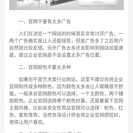
一、官网不要有太多广告
人们在浏览一个网站的时候其实非常讨厌广告，一
两个广告确实是让人还能接受，但是广告多了之后用户
自然就比较反感。另外广告太多还会影响到网站加载速
度，建议企业官网是不会设置太多广告位置。
二、官网颜色不要太多种
如果你不是艺术类行业网站，这里不建议你将企业
官网制作成多种颜色，因为颜色太多会让人眼睛很不舒
服，一般来说官网颜色可以选择，一个主颜色，两个辅
助颜色。企业官网选择哪个颜色好看，还是要看下官网
主题风格，比如说卖女性用品官网可以选择：粉色、红
色、紫色等等，当然资深设计师会将企业官网把控好，
电话
微信号
使得让用户喜欢。