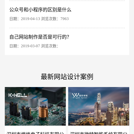
公众号和小程序的区别是什么
日期：2019-04-13 浏览次数：7963
电商及系统平台开发
·
微信小程序开发
·
年度
自己网站制作是否是可行的？
日期：2019-03-07 浏览次数：
最新网站设计案例