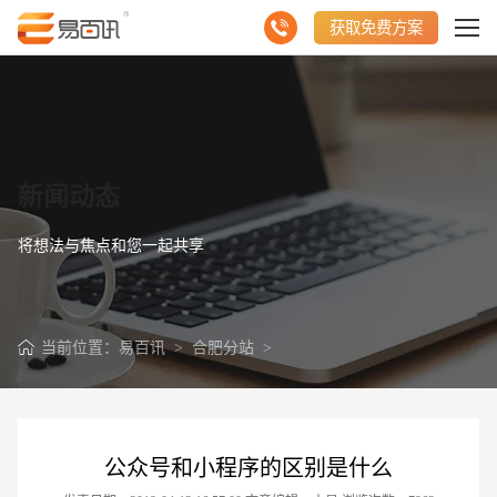
获取免费方案
新闻动态
将想法与焦点和您一起共享
当前位置：
易百讯
>
合肥分站
>
公众号和小程序的区别是什么