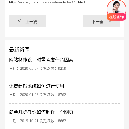
https://www.yibaixun.com/hefei/article/371.html
<
>
上一篇
下一篇
最新新闻
网站制作设计时需考虑什么因素
日期：2020-05-07 浏览次数：9219
免费建站系统如何进行使用
创意品牌型网站
·
标准企业官网建设
·
外贸网
日期：2020-01-03 浏览次数：8762
简单几步教你如何制作一个网页
日期：2019-10-21 浏览次数：8662