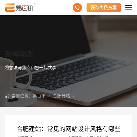
获取免费方案
新闻动态
将想法与焦点和您一起共享
当前位置：
易百讯
>
合肥分站
>
合肥建站：常见的网站设计风格有哪些