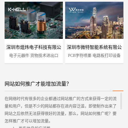
深圳市焜炜电子科技有限公
深圳市微特智能系统有限公
电子元器件 货物技术进出口
司
PCB字符喷墨 电路板打印设备
司
网站如何推广才能增加流量？
您的预算
1万-3万
3万-5万
5万-8万
在网络时代有很多的企业都通过网站推广的方式来获得一定的流
量和用户，但是不少的网站都存在进内容泛滥，即使制作出来了
网站之后依然无法获得很好的流量，那么，网站如何推广呢？要
怎样推广才可以增加流量。