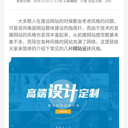
发表日期：2018-11-03 17:13:00 文章编辑：小易 浏览次数：2947
大多数人在建设网站的时候都会考虑风格的问题，
可是说风格是网站整体建设的指南针，而由于技术的发
展网站的风格也变得丰富起来，从前建网站感觉都基本
差不多，而现在各种风格的网站充满了网络，这里就给
大家来简单的介绍下常见的几种
网站设计
风格。
请输入您的公司名称
名字