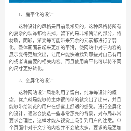
1、扁平化的设计
这种设计的风格是目前最常见的，这种风格将所有
的复杂的装饰都给去掉，留下的是非常简洁的部分，将
材质，阴影，渐变等可能带来冗余的元素都进行了弱
化，整体画面看起来更加的平滑，使网站中对于内容的
展示变得更加突出，让用户能快速找到那些对自己有用
的或者说需要的相关内容。而且使用扁平化可以将不同
的尺寸更好转化。
2、全屏化的设计
这种网站设计风格利用了留白，纯净等设计的概
念，优点就是能够将主体很简单的就突出了出来，并且
能够带给浏览的用户在感官上舒适的感受。进行全屏化
的设计，通常会挑选一些非常漂亮的背景，对布局非常
电话
微信号
要求合理性，这样才能从视觉上吸引到用户的注意。单
个页面中对于文字的内容并不会放太多，要求的是更加