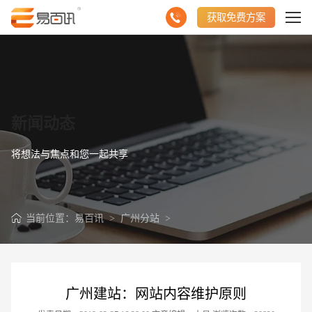
获取免费方案
新闻动态
将想法与焦点和您一起共享
当前位置：
易百讯
>
广州分站
>
广州建站：网站内容维护原则