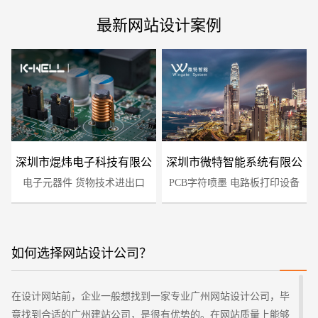
最新网站设计案例
深圳市焜炜电子科技有限公
深圳市微特智能系统有限公
电子元器件 货物技术进出口
司
PCB字符喷墨 电路板打印设备
司
如何选择网站设计公司？
您的预算
1万-3万
3万-5万
5万-8万
在设计网站前，企业一般想找到一家专业广州网站设计公司，毕
竟找到合适的广州建站公司，是很有优势的。在网站质量上能够