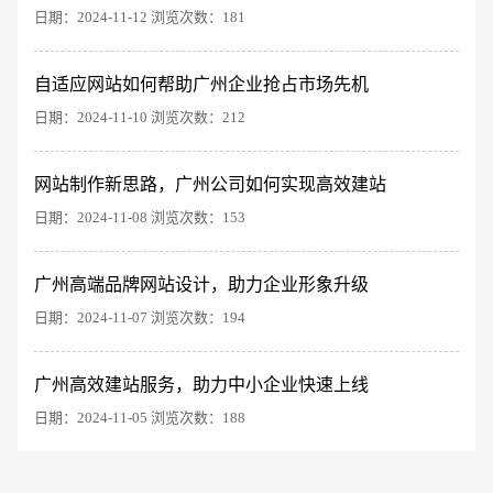
创意品牌型网站
·
标准企业官网建设
·
外贸网
日期：2024-11-12 浏览次数：181
自适应网站如何帮助广州企业抢占市场先机
日期：2024-11-10 浏览次数：212
网站制作新思路，广州公司如何实现高效建站
日期：2024-11-08 浏览次数：153
电商及系统平台开发
·
微信小程序开发
·
年度
广州高端品牌网站设计，助力企业形象升级
日期：2024-11-07 浏览次数：194
广州高效建站服务，助力中小企业快速上线
日期：2024-11-05 浏览次数：188