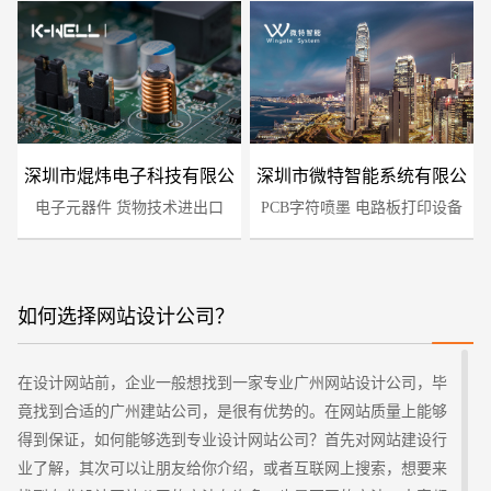
深圳市焜炜电子科技有限公
深圳市微特智能系统有限公
电子元器件 货物技术进出口
司
PCB字符喷墨 电路板打印设备
司
如何选择网站设计公司？
您的预算
1万-3万
3万-5万
5万-8万
在设计网站前，企业一般想找到一家专业广州网站设计公司，毕
竟找到合适的广州建站公司，是很有优势的。在网站质量上能够
得到保证，如何能够选到专业设计网站公司？首先对网站建设行
业了解，其次可以让朋友给你介绍，或者互联网上搜索，想要来