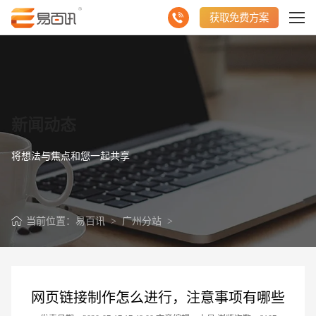
获取免费方案
新闻动态
将想法与焦点和您一起共享
当前位置：
易百讯
>
广州分站
>
网页链接制作怎么进行，注意事项有哪些