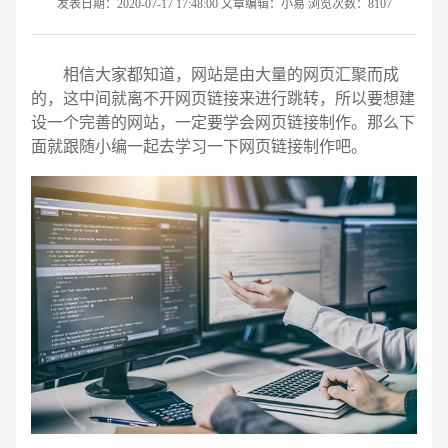
发表日期：2020-07-17 17:48:00 文章编辑：小易 浏览次数：8107
相信大家都知道，网站是由大量的网页汇聚而成
的，这中间就离不开网页链接来进行跳转，所以要想建
设一个完善的网站，一定要学会网页链接制作。那么下
面就跟随小编一起去学习一下网页链接制作吧。
请输入您的公司名称
名字