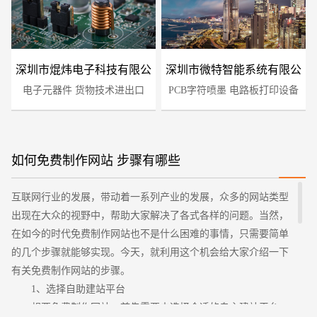
深圳市焜炜电子科技有限公
深圳市微特智能系统有限公
电子元器件 货物技术进出口
司
PCB字符喷墨 电路板打印设备
司
如何免费制作网站 步骤有哪些
您的预算
互联网行业的发展，带动着一系列产业的发展，众多的网站类型
1万-3万
3万-5万
5万-8万
出现在大众的视野中，帮助大家解决了各式各样的问题。当然，
在如今的时代免费制作网站也不是什么困难的事情，只需要简单
的几个步骤就能够实现。今天，就利用这个机会给大家介绍一下
有关免费制作网站的步骤。
1、选择自助建站平台
想要免费制作网站，首先需要去选择合适的自主建站平台。