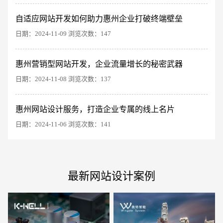
自适应网站开发如何助力惠州企业打破终端壁垒
日期：2024-11-09 浏览次数：147
惠州营销型网站开发，企业流量增长的秘密武器
电商及系统平台开发
·
微信小程序开发
·
年度
日期：2024-11-08 浏览次数：137
惠州网站设计服务，打造企业专属的线上名片
日期：2024-11-06 浏览次数：141
最新网站设计案例