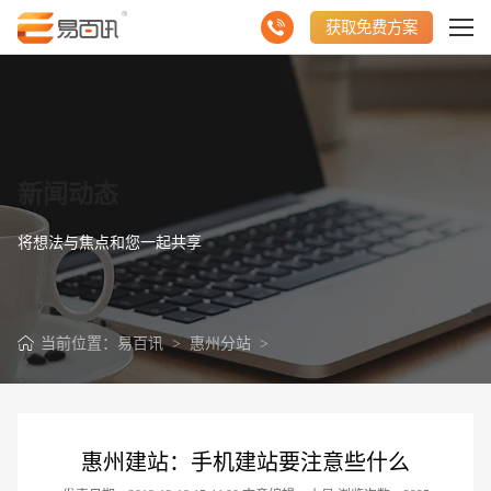
获取免费方案
新闻动态
将想法与焦点和您一起共享
当前位置：
易百讯
>
惠州分站
>
惠州建站：手机建站要注意些什么