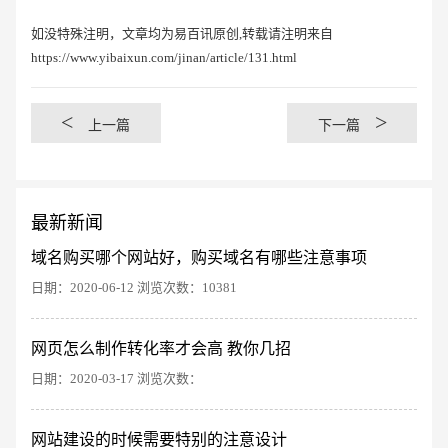
如没特殊注明，文章均为易百讯原创,转载请注明来自
https://www.yibaixun.com/jinan/article/131.html
<
>
上一篇
下一篇
最新新闻
域名购买哪个网站好，购买域名有哪些注意事项
日期：2020-06-12 浏览次数：10381
网页怎么制作转化率才会高 教你几招
创意品牌型网站
·
标准企业官网建设
·
外贸网
日期：2020-03-17 浏览次数：
网站建设的时候需要特别的注意设计