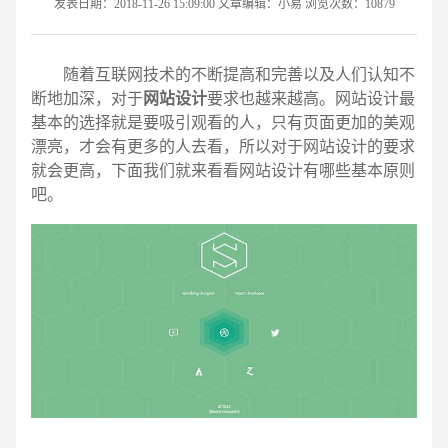
发表日期：2018-11-26 15:09:00 文章编辑：小易 浏览次数：10879
随着互联网技术的不断提高和完善以及人们认知不
断地加深，对于
网站设计
要求也越来越高。网站设计最
基本的选择就是要吸引观看的人，只有页面更加的美观
漂亮，才会有更多的人去看，所以对于网站设计的要求
就会更高，下面我们就来看看网站设计有哪些基本原则
吧。
请输入您的公司名称
名字