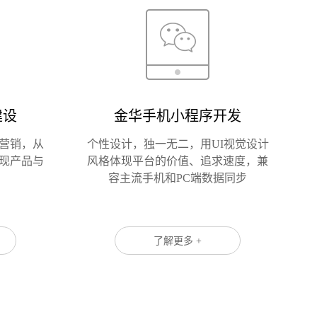
建设
金华手机小程序开发
您的公司名称
名字
络营销，从
个性设计，独一无二，用UI视觉设计
现产品与
风格体现平台的价值、追求速度，兼
容主流手机和PC端数据同步
了解更多 +