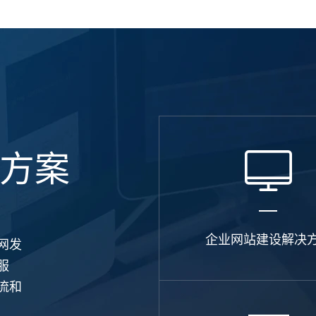
电商及
方案
企业网站建设解决
网发
服
流和