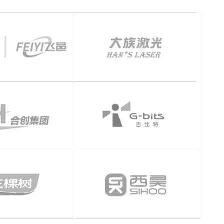
手机
133 1698 969
牌型网站
·
标准企业官网建设
·
外贸网站设计
·