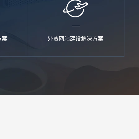
方案
外贸网站建设解决方案
预算
1万-3万
3万-5万
5万-8万
8万以上