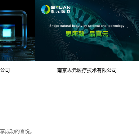
电脑版
术优势 -
- 科技创新医疗 再生医美领域 -
公司
南京思元医疗技术有限公司
电脑版
座机
0755-829685
享成功的喜悦。