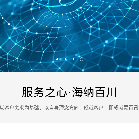
案
可轻松定制风格各异、频道
Website viewpoint
服务之心·海纳百川
以客户需求为基础，以自身理念方向，成就客户，即成就易百讯