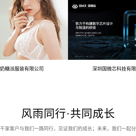
电脑版
手机版
电脑版
杯大杯文胸 优秀内衣设计理念 -
- 国际竞争力企业 自主技
奶糖派服装有限公司
深圳国微芯科技有限
电脑版
手机版
电脑版
风雨同行·共同成长
千家客户与我们一路同行，见证我们的成长；未来，我们一起分