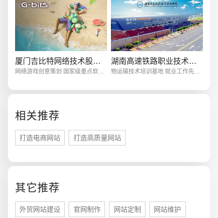
厦门吉比特网络技术股份有限公司
湖南高速铁路职业技术学院
网络游戏创意策划 国家级重点软件企业
物运输技术培训基地 就业工作先进单位
相关推荐
打造电商网站
打造高质量网站
您的预算
1万-3万
3万-5万
5万-8万
其它推荐
外贸网站建设
官网制作
网站定制
网站维护