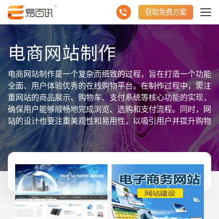
获取免费方案
电商网站制作
电商网站制作是一个复杂而细致的过程，旨在打造一个功能
全面、用户体验优秀的在线购物平台。在制作过程中，需注
重网站的商品展示、购物车、支付系统等核心功能的实现，
确保用户能够顺畅地完成浏览、选购和支付流程。同时，网
站的设计也要注重美观性和易用性，以吸引用户并提升购物
体验。为了评估电商网站的效果，我们需要关注访问量、用
户行为、转化率、订单量等聚合数据信息。这些数据能够帮
助我们了解用户的购物习惯和偏好，从而优化商品推荐、促
销活动等策略，提升销售额和用户满意度。因此，电商网站
制作不仅是一个技术实现的过程，更是一个数据驱动、持续
优化的过程。通过精准把握用户需求和市场趋势，结合数据
分析，我们可以打造出更具竞争力和盈利能力的电商网站。