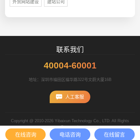
外贸网站建设
建站公司
招标项目
联系我们
40004-60001
地址：深圳市福田区福华路322号文蔚大厦16B
人工客服
Copyright @ 2010-2026 Yibaixun Technology Co., LTD. All Rights
Reserved.
粤ICP备10056793号
在线咨询
电话咨询
在线留言