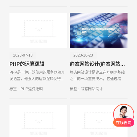
我们做网站并不是用来试验各种搜
的关系，是
素引擎技术和算法的，那
2023-07-18
2023-10-23
PHP的运算逻辑
静态网站设计(静态网站和动态网站区别)
PHP是一种广泛使用的服务器端开
静态网站设计是建立在互联网基础
发语言，他强大的运算逻辑使得它
之上的一项重要技术，它通过精心
成为开发动态网页和Web应用程序
的规划和设计，使得网站能够在用
标签 :
PHP运算逻辑
标签 :
静态网站设计
的首选语言之一。
户访问时提供稳定、高效的浏览体
验。静态网...