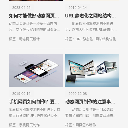
2023-04-25
2019-04-14
如何才能做好动态网页设计，这些细节要注意！
URL静态化之网站结构优化基础方法
动态网页设计是一种基于动态内
随着搜索引擎技术的不断进
容、交互性和实时响应的网页设计
步，以前大行其道的URL静态化已
方式。动态网页设计可以提供更好
经不再占有统治地位，一些URL动
标签 :
动态网页设计
标签 :
URL静态化
网站结构优化
的用户体验，并增强网站的功能性
态化也逐渐兴起，但是就当前环境
请输入您的公司名称
名字
和可扩展性。以下是一些关键的细
而言，我们做网
节，可以帮助大家设计出
2019-09-16
2020-12-08
手机网页如何制作？要怎样优化？
动态网页制作的注意事项有哪些
随着搜索引擎技术的不断进步，以
动态网页制作是一门公选课，
前大行其道的URL静态化已经不再
要想了解这门课，那就要从动态网
占有统治地位，一些URL动态化也
页的概念说起。其实动态网页与网
电话
微信号
标签 :
手机网页制作
标签 :
网页怎么制作
逐渐兴起，但是就当前环境而言，
页上的动画以及滚动字幕没有直接