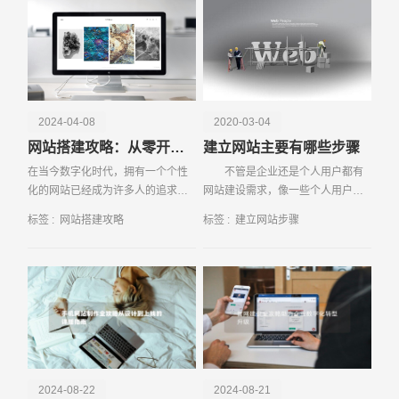
增加(DIV的实际宽度
电话
微信号
2024-04-08
2020-03-04
网站搭建攻略：从零开始打造个性化网站
建立网站主要有哪些步骤
在当今数字化时代，拥有一个个性
不管是企业还是个人用户都有
化的网站已经成为许多人的追求。
网站建设需求，像一些个人用户就
无论是个人博客、创业网站还是电
想着自己建立个视频网站或者游戏
标签 :
网站搭建攻略
标签 :
建立网站步骤
子商务平台，一个独特的网站能够
攻略网站，如果网站人流量大，他
有效地展示...
们就能够自
2024-08-22
2024-08-21