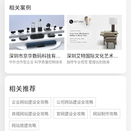
相关案例
电商及系统平台开发
·
微信小程序开发
·
年度
深圳市京华数码科技有限公司
深圳艾特国际文化艺术有限公司
中外合作型企业 科学质量控制体系
独特专业视觉 整理出别致美
相关推荐
企业网站建设全攻略
公司网站建设全攻略
商城网站建设全攻略
官网建设全攻略
网站制作攻略
网站搭建攻略