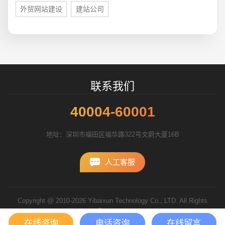
外贸网站建设
建站公司
联系我们
40004-60001
地址：深圳市福田区福华路322号文蔚大厦16B
人工客服
Copyright @ 2010-2026 Yibaixun Technology Co., LTD. All Rights
Reserved.
粤ICP备10056793号
在线咨询
电话咨询
在线留言