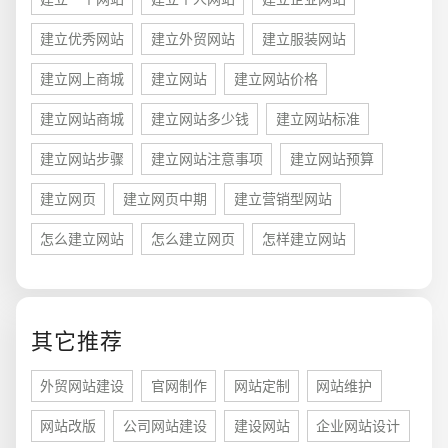
建立优秀网站
建立外贸网站
建立服装网站
建立网上商城
建立网站
建立网站价格
建立网站商城
建立网站多少钱
建立网站标准
建立网站步骤
建立网站注意事项
建立网站预算
建立网页
建立网页中期
建立营销型网站
怎么建立网站
怎么建立网页
怎样建立网站
您的预算
1万-3万
3万-5万
5万-8万
其它推荐
外贸网站建设
官网制作
网站定制
网站维护
招标项目
网站改版
公司网站建设
建设网站
企业网站设计