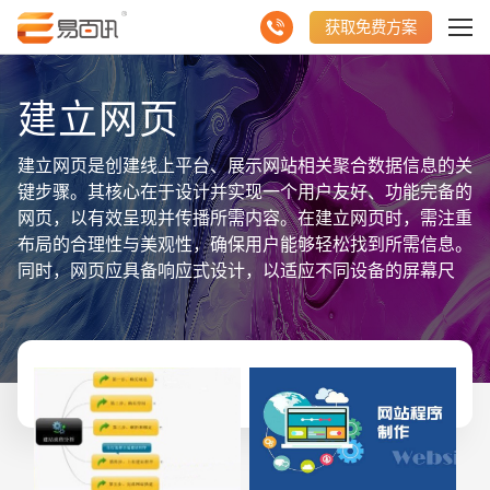
获取免费方案
建立网页
建立网页是创建线上平台、展示网站相关聚合数据信息的关
键步骤。其核心在于设计并实现一个用户友好、功能完备的
网页，以有效呈现并传播所需内容。在建立网页时，需注重
布局的合理性与美观性，确保用户能够轻松找到所需信息。
同时，网页应具备响应式设计，以适应不同设备的屏幕尺
寸，提供良好的用户体验。为了实现网页的互动性和动态内
容展示，还需集成数据库和服务器端技术。此外，建立网页
时还需考虑SEO优化，以提高网页在搜索引擎中的排名，
增加曝光度。总之，建立网页是一个综合性的项目，旨在通
过精心设计和技术实现，将网站相关的聚合数据信息以最佳
方式展示给用户，满足用户的多样化需求，并助力网站的成
功运营。