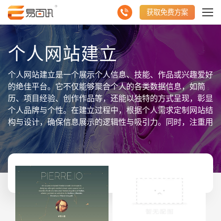
获取免费方案
个人网站建立
个人网站建立是一个展示个人信息、技能、作品或兴趣爱好
的绝佳平台。它不仅能够聚合个人的各类数据信息，如简
历、项目经验、创作作品等，还能以独特的方式呈现，彰显
个人品牌与个性。在建立过程中，根据个人需求定制网站结
构与设计，确保信息展示的逻辑性与吸引力。同时，注重用
户体验，使访问者能够轻松浏览并深入了解个人特色与价
值。个人网站还是一个动态更新的平台，可以随时添加最新
的成就、心得或作品，保持与访问者的互动与粘性。通过建
立个人网站，不仅可以提升个人形象与知名度，还能为职业
发展、业务拓展或兴趣爱好交流创造更多机会。因此，个人
网站建立是展现自我、聚合个人数据信息并拓展人际网络的
有效途径。