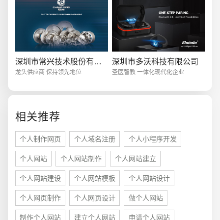
电商及系统平台开发
·
微信小程序开发
·
年度
深圳市常兴技术股份有限公司
深圳市多沃科技有限公司
龙头供应商 保持领先地位
圣医智教 一体化现代化企业
相关推荐
个人制作网页
个人域名注册
个人小程序开发
个人网站
个人网站制作
个人网站建立
个人网站建设
个人网站模板
个人网站设计
个人网页制作
个人网页设计
做个人网站
制作个人网站
建立个人网站
申请个人网站