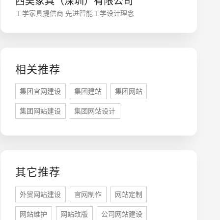
西昊家具（深圳）有限公司
工学家具提供商 先进智能工学设计理念
相关推荐
集团官网建设
集团建站
集团网站
集团网站建设
集团网站设计
座机
0755-8296850
手机
其它推荐
133 1698 969
外贸网站建设
官网制作
网站定制
网站维护
网站改版
公司网站建设