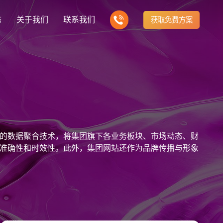
态
关于我们
联系我们
获取免费方案
企业营销型网站建设
我们的产品
营销推广转化获客网站
商城网站
新闻
方式
行业门户网站
建站知识
公司团队
多样化产品总有一个满足你的需求
电子商务化运营
any news
付款方式方便快捷
行业门户网站平台开发
Website building knowledge
我们的团队协作精神
网站建设定制改版
的数据聚合技术，将集团旗下各业务板块、市场动态、财
网站建设解决方
政府网站建设解决方案
定制化网站建设改版方案
准确性和时效性。此外，集团网站还作为品牌传播与形象
品牌官网
设计
企业营销网站
网站观点
品牌型网站建设
te Design
营销型网站建力企业公信力
Website viewpoint
站建设解决方案
外贸网站建设解决方案
手机微信网站建设
移动手机互联网站开发
建设解决方案
企业网站建设解决方案