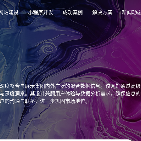
网站建设
小程序开发
成功案例
解决方案
新闻动
创意品牌型网站建设
解决方案
企业品牌高端网站设计
集团上市网站
最新签约
公司介绍
购物
公司
汇款
定制化视觉设计与互动策划方案
集团大企上市公司
Latest signing
致力于互联网品牌建设
实现
Comp
多种
响应式网站建设
深度整合与展示集团内外广泛的聚合数据信息。该网站通过高级
芯片半导体网站建设解决方
新能源行业
适应各个终端设备网站
与深度洞察。其设计兼顾用户体验与数据分析需求，确保信息的
案
案
户的沟通与联系，进一步巩固市场地位。
外贸出口网站
行业新闻
发展历程
企业
网站
外贸进出口网站开发
Industry information
一路走来感谢您的陪伴
创意
Websi
购物商城网站建设解决方案
品牌形象网
购物商城系统开发
零售在线电子商务网站
门户网站建设解决方案
营销型网站