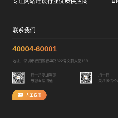
专注网站建设行业优质供应商
首
联系我们
40004-60001
地址：深圳市福田区福华路322号文蔚大厦16B
扫一扫添加客服
扫一扫
与您直接沟通
关注微信公
人工客服