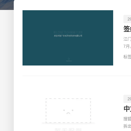
2
江
7
工
标签
2
中
搜
拆