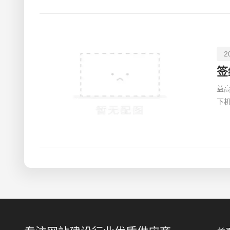
2
签
益高
下
土