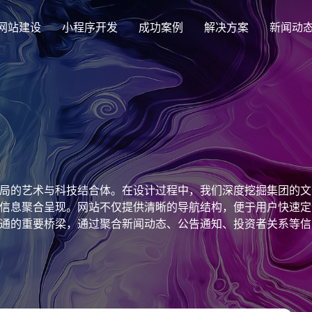
网站建设
小程序开发
成功案例
解决方案
新闻动
创意品牌型网站建设
解决方案
企业品牌高端网站设计
集团上市网站
最新签约
公司介绍
购物
公司
汇款
定制化视觉设计与互动策划方案
集团大企上市公司
Latest signing
致力于互联网品牌建设
实现
Comp
多种
响应式网站建设
局的艺术与科技结合体。在设计过程中，我们深度挖掘集团的文
芯片半导体网站建设解决方
新能源行业
适应各个终端设备网站
信息聚合呈现。网站不仅提供清晰的导航结构，便于用户快速定
案
案
通的重要桥梁，通过聚合新闻动态、公告通知、投资者关系等信
外贸出口网站
行业新闻
发展历程
企业
网站
外贸进出口网站开发
Industry information
一路走来感谢您的陪伴
创意
Websi
购物商城网站建设解决方案
品牌形象网
购物商城系统开发
零售在线电子商务网站
门户网站建设解决方案
营销型网站