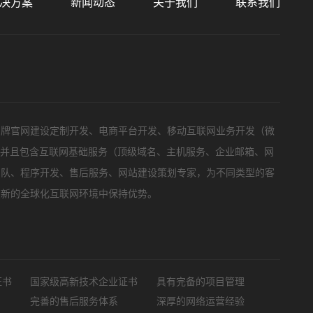
决方案
新闻动态
关于我们
联系我们
标项目
品牌官网建设定制开发、电商平台开发、移动互联网业务开发（微
，并且包含互联网基础服务（顶级域名、主机服务、企业邮箱、网
团队、程序开发、售后服务、网站建设策划专家，为不同类型的客
在新的全球化互联网环境中保持优势。
证书
国家级高新技术企业证书
具有完备的项目管理
完善的售后服务体系
深厚的网络运营经验