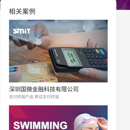
相关案例
深圳国微金融科技有限公司
支付终端产品 移动支付终端
您的公司名称
名字