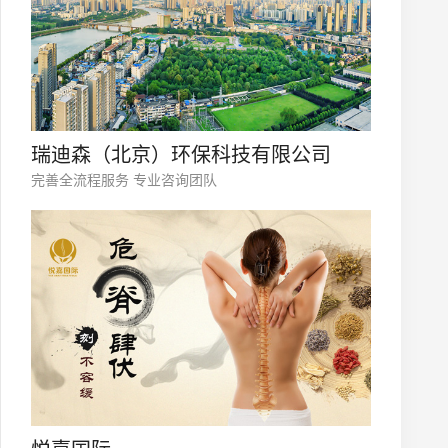
瑞迪森（北京）环保科技有限公司
完善全流程服务 专业咨询团队
微信号