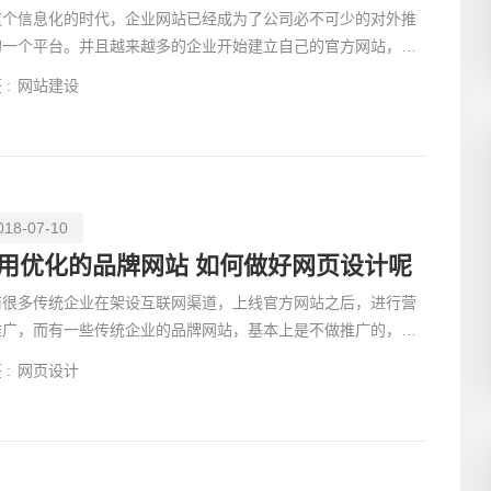
这个信息化的时代，企业网站已经成为了公司必不可少的对外推
的一个平台。并且越来越多的企业开始建立自己的官方网站，通
这样的平
 :
网站建设
018-07-10
用优化的品牌网站 如何做好网页设计呢
前很多传统企业在架设互联网渠道，上线官方网站之后，进行营
推广，而有一些传统企业的品牌网站，基本上是不做推广的，虽
如此，
 :
网页设计