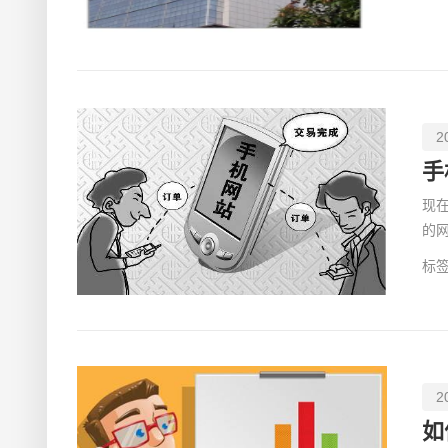
体包
2
手
现
的
网
标签
2
如