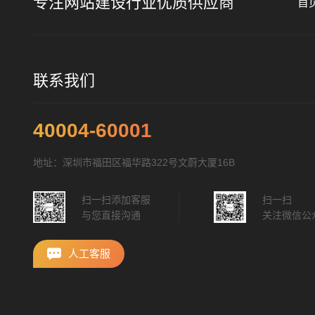
专注网站建设行业优质供应商
首
联系我们
40004-60001
地址：深圳市福田区福华路322号文蔚大厦16B
扫一扫添加客服
扫一扫
与您直接沟通
关注微信公
人工客服