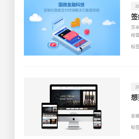
2
莎米
经
计
标签
2
想
很
会
部
标签