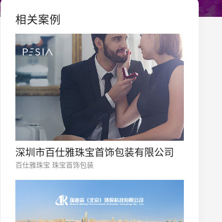
一个数据驱动的智能平台。通过充分利用聚合数据信息，
相关案例
工智能等技术的不断发展，企业官方网站建设将朝着更加
深圳市百仕雅珠宝首饰包装有限公司
百仕雅珠宝 珠宝首饰包装
您的公司名称
名字