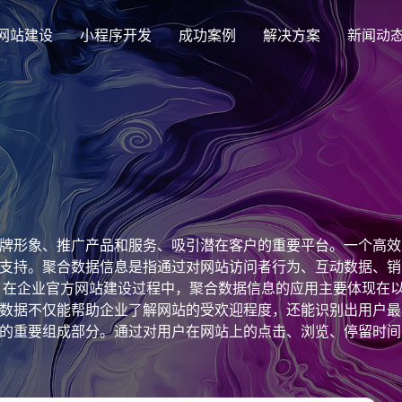
网站建设
小程序开发
成功案例
解决方案
新闻动
创意品牌型网站建设
解决方案
企业品牌高端网站设计
集团上市网站
最新签约
公司介绍
购物
公司
汇款
定制化视觉设计与互动策划方案
集团大企上市公司
Latest signing
致力于互联网品牌建设
实现
Comp
多种
响应式网站建设
牌形象、推广产品和服务、吸引潜在客户的重要平台。一个高效
芯片半导体网站建设解决方
新能源行业
适应各个终端设备网站
支持。聚合数据信息是指通过对网站访问者行为、互动数据、销
案
案
 在企业官方网站建设过程中，聚合数据信息的应用主要体现在
外贸出口网站
行业新闻
发展历程
企业
网站
数据不仅能帮助企业了解网站的受欢迎程度，还能识别出用户最
外贸进出口网站开发
Industry information
一路走来感谢您的陪伴
创意
Websi
购物商城网站建设解决方案
品牌形象网
的重要组成部分。通过对用户在网站上的点击、浏览、停留时间
购物商城系统开发
户转化率。 聚合数据信息还可以通过整合电商平台、社交媒体
零售在线电子商务网站
源配置，提升营销效果。例如，通过分析社交媒体上的用户评论
门户网站建设解决方案
营销型网站
以为企业提供精准的客户画像和市场细分。通过对用户数据的细