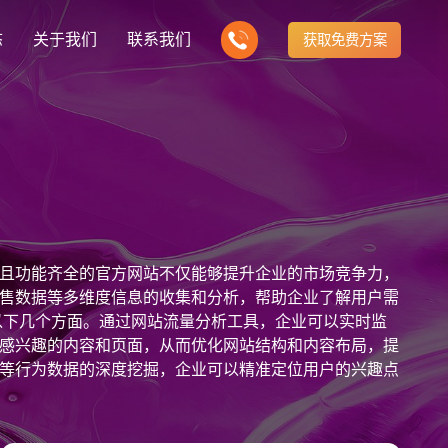
态
关于我们
联系我们
获取免费方案
企业营销型网站建设
我们的产品
营销推广转化获客网站
商城网站
新闻
方式
行业门户网站
建站知识
公司团队
多样化产品总有一个满足你的需求
电子商务化运营
any news
付款方式方便快捷
行业门户网站平台开发
Website building knowledge
我们的团队协作精神
网站建设定制改版
且功能齐全的官方网站不仅能够提升企业的市场竞争力，
网站建设解决方
政府网站建设解决方案
定制化网站建设改版方案
售数据等多维度信息的收集和分析，帮助企业了解用户需
以下几个方面。通过网站流量分析工具，企业可以实时监
品牌官网
设计
企业营销网站
网站观点
感兴趣的内容和页面，从而优化网站结构和内容布局，提
品牌型网站建设
te Design
营销型网站建力企业公信力
Website viewpoint
站建设解决方案
外贸网站建设解决方案
等行为数据的深度挖掘，企业可以精准定位用户的兴趣点
手机微信网站建设
等多渠道数据，帮助企业全面了解市场动态和竞争对手情
移动手机互联网站开发
和反馈，企业可以及时掌握市场口碑和用户满意度，快速
建设解决方案
企业网站建设解决方案
分分析，企业可以识别出不同用户群体的特征和需求，制