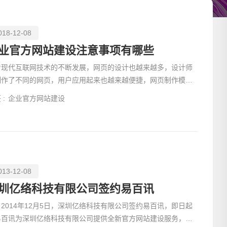
度。 企业官方网站建设不仅是一个展示企业形象的窗口，更是
从而在激烈的市场竞争中占据有利位置。未来，随着大数据、人
。
018-12-08
业官方网站建设注意事项有哪些
着现代互联网技术的不断发展，网页的设计也越来越多，设计师
制作了不同的网页，用户应用起来也越来越便捷，网页制作模板
式多种，用户可以在网上搜索自己喜欢的内容下载使用。
 :
企业官方网站建设
013-12-08
请输入
圳亿络科技有限公司签约易百讯
014年12月5日，深圳亿络科技有限公司签约易百讯，即日起
易百讯为深圳亿络科技有限公司提供全新官方网站建设服务，具