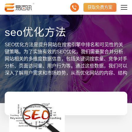
获取免费方案
seo优化方法
SEO优化方法是提升网站在搜索引擎中排名和可见性的关
键策略。为了实施有效的SEO优化，我们需要聚合并分析
网站相关的多维度数据信息，包括关键词搜索量、竞争对手
分析、页面访问量、用户行为等。通过这些数据，我们可以
深入了解用户需求和市场趋势，从而优化网站的内容、结构
和链接。具体而言，我们可以针对性地优化关键词密度和分
布，提升网站的内容质量和相关性；优化网站的URL结构
和内部链接，提高页面的可访问性和用户体验；同时，通过
外部链接和社交媒体等渠道提升网站的知名度和权威性。综
上所述，SEO优化方法需要依托聚合数据信息，不断分析
和调整策略，以实现网站在搜索引擎中的持续优化和提升。
请输入您的公司名称
名字