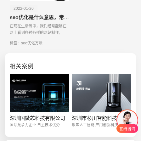
2022-01-20
seo优化是什么意思，常用方法有哪些
在现在生活当中，我们经常能够在
网上看到各种各样的网站制作，由
于网站制作的方式是非常多的，不
标签 :
seo优化方法
电话
微信号
仅能够通过自助建站的方式来完成
网站的建设，同时还能够将网站建
设交给专业的建设公司
相关案例
深圳国微芯科技有限公司
深圳市杉川智能科技有限公司
国际竞争力企业 自主技术优势
聚焦人工智能 应用创新科技