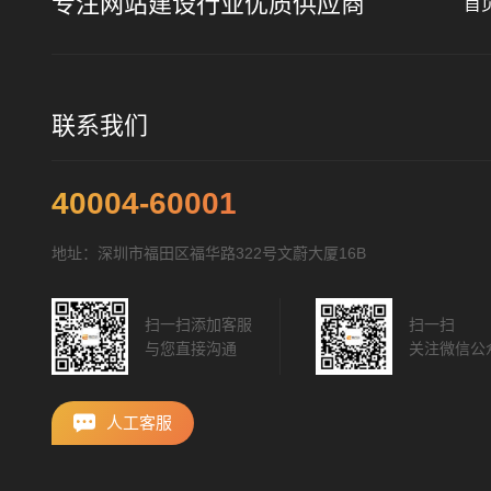
专注网站建设行业优质供应商
首
联系我们
40004-60001
地址：深圳市福田区福华路322号文蔚大厦16B
扫一扫添加客服
扫一扫
与您直接沟通
关注微信公
人工客服