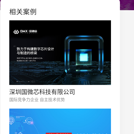
强用户粘性和忠诚度。 设计服装网站不仅需要精美的视
相关案例
和用户互动等手段，可以显著提升网站的流量和商业价
深圳国微芯科技有限公司
国际竞争力企业 自主技术优势
您的公司名称
名字