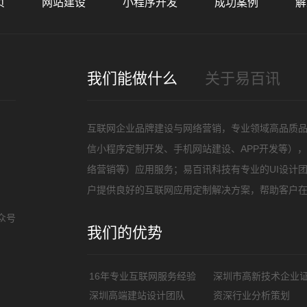
页
网站建设
小程序开发
成功案例
解
招
我们能做什么
关于易百讯
互联网企业品牌建设与网络营销，专业领域高品质
信小程序定制开发、手机网站建设、APP开发等）
络营销等）应用服务；易百讯科技有专业的UI设计
户提供良好的互联网应用定制解决方案，帮助客户
众号
我们的优势
16年专业互联网服务经验
深圳市高新技术企业
深圳高端建站设计团队
资深行业分析策划