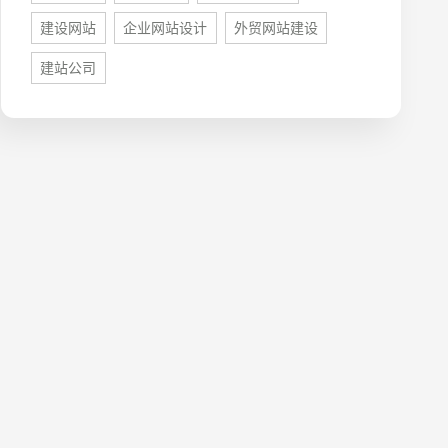
建设网站
企业网站设计
外贸网站建设
建站公司
牌型网站
·
标准企业官网建设
·
外贸网站设计
·
系统平台开发
·
微信小程序开发
·
年度运维服务