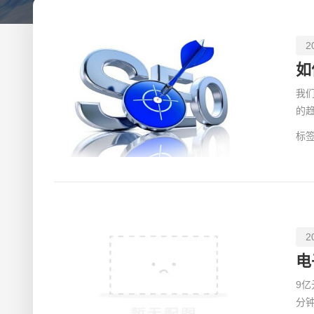
内容创作，可以进一步提高网站的流量和转化率。网站还
觉设计，还需要通过数据驱动的策略，优化关键词和内容
值，为设计师和品牌带来更多的市场机会和成功。
2
如
我
的
有
标签
2
9亿
分钟