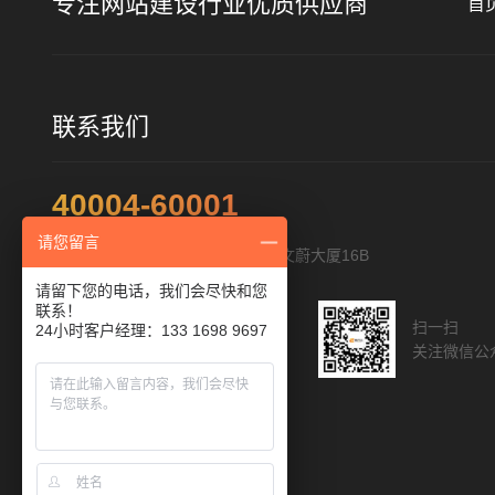
专注网站建设行业优质供应商
首
联系我们
40004-60001
请您留言
地址：深圳市福田区福华路322号文蔚大厦16B
请留下您的电话，我们会尽快和您
联系！
扫一扫添加客服
扫一扫
24小时客户经理：133 1698 9697
与您直接沟通
关注微信公
人工客服