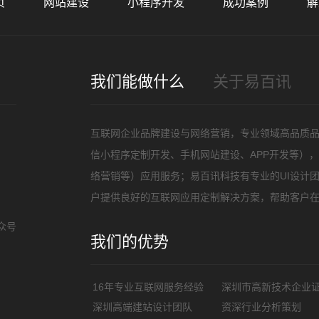
页
网站建设
小程序开发
成功案例
解
招
我们能做什么
关于易百讯
互联网企业品牌建设与网络营销，专业领域高品质
信小程序定制开发、手机网站建设、APP开发等）
络营销等）应用服务；易百讯科技有专业的UI设计
户提供良好的互联网应用定制解决方案，帮助客户
众号
我们的优势
16年专业互联网服务经验
深圳市高新技术企业
深圳高端建站设计团队
资深行业分析策划