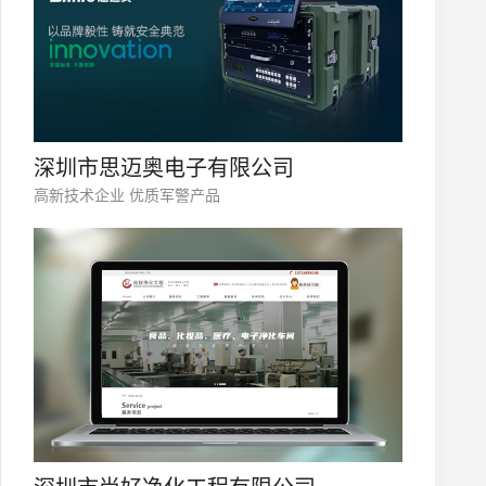
深圳市思迈奥电子有限公司
高新技术企业 优质军警产品
微信号