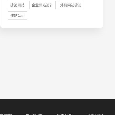
建设网站
企业网站设计
外贸网站建设
建站公司
预算
1万-3万
3万-5万
5万-8万
8万以上