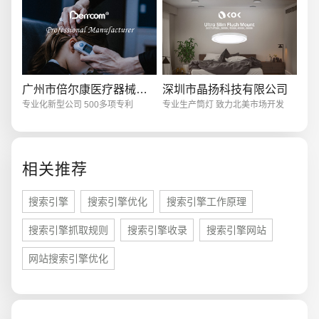
电商及系统平台开发
·
微信小程序开发
·
年度
广州市倍尔康医疗器械有限公司
深圳市晶扬科技有限公司
专业化新型公司 500多项专利
专业生产筒灯 致力北美市场开发
相关推荐
搜索引擎
搜索引擎优化
搜索引擎工作原理
搜索引擎抓取规则
搜索引擎收录
搜索引擎网站
网站搜索引擎优化
您的预算
1万-3万
3万-5万
5万-8万