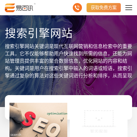
获取免费方案
搜索引擎网站
搜索引擎网站关键词是现代互联网营销和信息检索中的重要
工具，它不仅能够帮助用户快速找到所需的信息，还能为网
站管理员提供丰富的聚合数据信息，优化网站的内容和结
构。关键词是用户在搜索引擎中输入的词语或短语，搜索引
擎通过复杂的算法对这些关键词进行分析和排序，从而呈现
最相关的搜索结果。对于网站管理员来说，了解和利用关键
词的聚合数据至关重要。通过分析关键词的搜索量，可以了
解哪些词语或短语在用户中最为流行，从而指导内容创作和
优化。例如，如果某个关键词的搜索量很高，那么围绕这个
关键词撰写文章或创建相关内容，可以大幅提升网站的访问
量。关键词的竞争度也是一个重要的指标。高竞争度的关键
词意味着有很多网站在争夺这些词语的搜索排名，优化这些
关键词可能需要更多的资源和时间。相反，低竞争度的关键