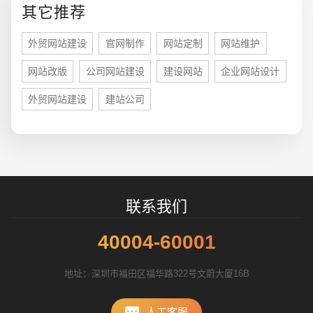
其它推荐
外贸网站建设
官网制作
网站定制
网站维护
网站改版
公司网站建设
建设网站
企业网站设计
外贸网站建设
建站公司
招标项目
联系我们
40004-60001
地址：深圳市福田区福华路322号文蔚大厦16B
人工客服