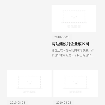
升用户体验...
通过网络让更多的人知道，让自己
的品牌通过网络的形式
2010-08-28
网站建设对企业或公司的作用有什么
电话
微信号
随着互联网在我们国家的发展，许
多企业也纷纷建立了自己的企业网
站，当然现在也有不少的企业也还
没有自己的企业还有在这已建网站
之中有许多企业是跟风为了赶潮流
做作秀罢了，这是我们
2010-08-28
2010-08-28