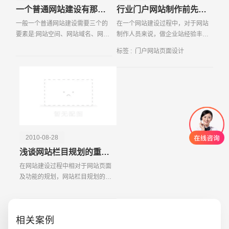
一个普通网站建设有那些内容?
行业门户网站制作前先要整理思路
一般一个普通网站建设需要三个的
在一个网站建设过程中，对于网站
要素是:网站空间、网站域名、网站
制作人员来说，做企业站经验丰
程序。一、 网站空间 网站空间是用
富，但是做行业站不见得能够得心
标签 :
门户网站页面设计
来存储网站代码和网站内容的，如
应手。行业站因为他的内容很多，
图片、文字等。空间有大小限制如
功能也不少，所以在设计上也是很
50M、100M直至4G
耗时间的。 在这里我们
2010-08-28
浅谈网站栏目规划的重要性
在网站建设过程中相对于网站页面
及功能的规划，网站栏目规划的重
要性经常被忽略。其实，在网站建
设过程中网站栏目规划对于网站的
成败有着非常直接的关系，网站栏
相关案例
目兼具提纲挈领，点题