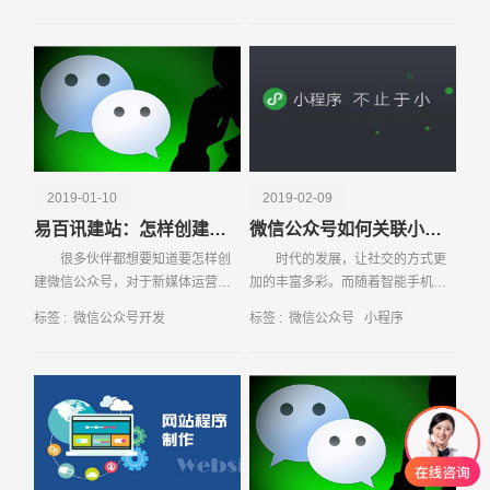
电话
微信号
会有排名，有排名就会有排名算
法，近易百讯微信第三
2019-01-10
2019-02-09
易百讯建站：怎样创建微信公众号？
微信公众号如何关联小程序
很多伙伴都想要知道要怎样创
时代的发展，让社交的方式更
建微信公众号，对于新媒体运营人
加的丰富多彩。而随着智能手机的
员来说这是一个最为基础的能力，
应用，微信的普及让很多人发现了
标签 :
微信公众号开发
标签 :
微信公众号
小程序
因此想要从事这方面工作的小伙伴
公众号和小程序这两种宣传的方
一定要学会
式，由于两者