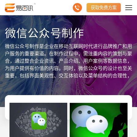
获取免费方案
微信公众号制作
微信公众号制作是企业在移动互联网时代进行品牌推广和用
户服务的重要渠道。在制作过程中，需注重内容的策划与聚
合，通过整合企业资讯、产品介绍、用户案例等数据信息，
为用户提供有价值的内容。同时，微信公众号的设计也至关
重要，包括界面美观性、交互体验以及菜单结构的合理性，
这些都直接影响到用户的阅读体验和使用便捷性。另外，为
了实现更好的用户互动，微信公众号还应集成多样化的功
能，如自动回复、自定义菜单、微信支付等，以满足用户的
不同需求。综上所述，微信公众号制作是一个综合性的项
目，旨在通过优化内容策划与设计，打造一个既展示企业形
象又提供便捷服务的移动平台，从而助力企业在移动互联网
领域的发展。