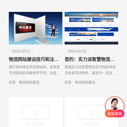
以说物流网
站维护工作。有些企业内部没有维
护人员，导致网站在运
2020-10-21
2023-04-25
物流网站建设技巧和注意事项有哪些
签约：实力派智慧物流官方网站由易百讯设计制作
我们有时候去浏览网站时，会发现
感谢实力派智慧物流官方网站项目
不同网站的风格有所不同，包括网
交给易百讯制作，易百讯一定会细
站功能也是不一样，有些网站风格
心设计出精美的网站建设作品提交
标签 :
物流网站建设
标签 :
物流网站建设
符合品牌形象，有些则是违背了该
给甲方；实力派海外仓，由美国总
企业品牌理念。一个优秀企业网站
公司AI DE...
在开发过程中是需要考