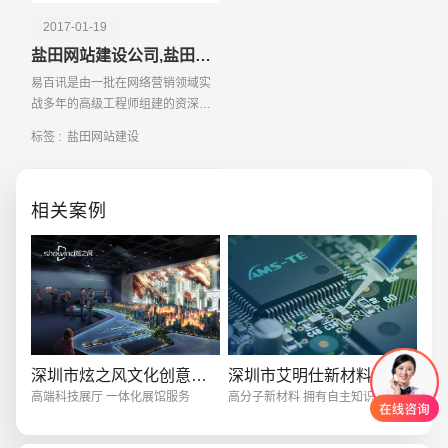
2017-01-19
盐田网站建设公司,盐田网页设计制作开发网络公司
易百讯是由一批在网络营销领域实
战多年的高级工程师组建的资深技
术团队，公司主要是为客户提供全
标签 :
盐田网站建设
电话
微信号
方位的网络营销解决方案，提供较
全面较实用
相关案例
深圳市炫之风文化创意有限公司
深圳市艾明仕新材料有限公司
高端科技展厅 一体化展馆服务
高分子新材料 拥有自主知识产权