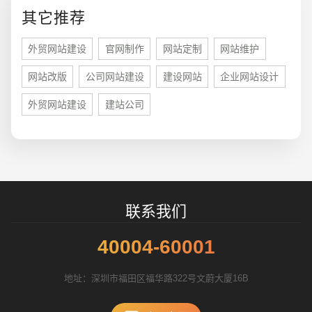
您的预算
1万-3万
3万-5万
5万-8万
其它推荐
外贸网站建设
官网制作
网站定制
网站维护
网站改版
公司网站建设
建设网站
企业网站设计
外贸网站建设
建站公司
招标项目
联系我们
40004-60001
地址：深圳市福田区福华路322号文蔚大厦16B