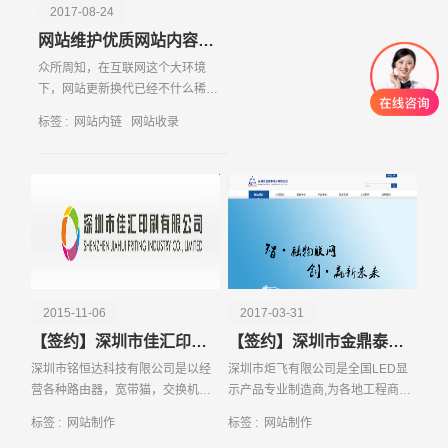
2017-08-24
网站维护优质网站内容如何编辑
众所周知，在互联网这个大环境
下，网站更新换代已经不什么稀奇
事了，后没被淘汰的网站都有着优
标签 :
网站内链
网站收录
质的内容资源。所以不管互联网如
何变化，
创意品牌型网站
·
标准企业官网建设
·
外贸网
2015-11-06
2017-03-31
【签约】深圳市佳汇印刷有限公司定制网站制作
【签约】深圳市金鼎泰电子有限公司网站制作
深圳市铭恒达科技有限公司是以经
深圳市炬飞有限公司是全国LED显
营各种路由器，宽带猫，交换机，
示产品专业制造商,为各地工程商提
网线等科技类产品为主民营高科技
供优质高性价比的LED视频组件。
标签 :
网站制作
标签 :
网站制作
企业。公司以优质的产品和完善的
公司自2004年开始从事LED产业，